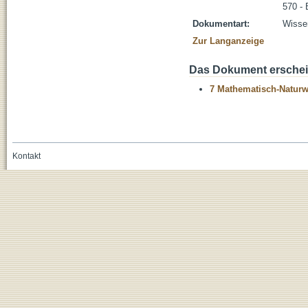
570 - 
Dokumentart:
Wissen
Zur Langanzeige
Das Dokument erschein
7 Mathematisch-Naturwi
Kontakt