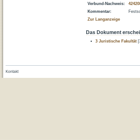
Verbund-Nachweis:
42420
Kommentar:
Festsc
Zur Langanzeige
Das Dokument erschein
3 Juristische Fakultät
[
Kontakt