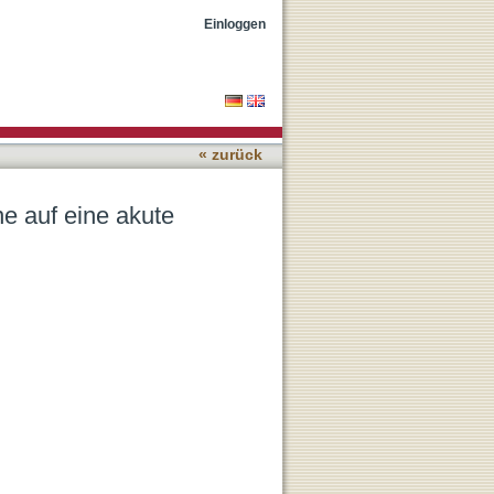
ion
Einloggen
« zurück
e auf eine akute