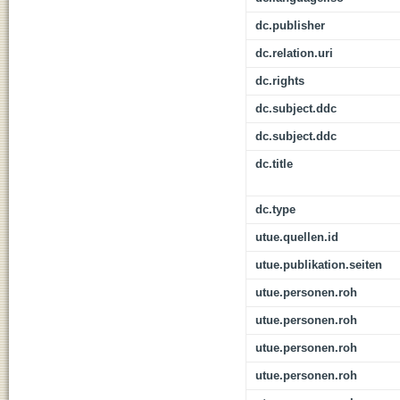
dc.publisher
dc.relation.uri
dc.rights
dc.subject.ddc
dc.subject.ddc
dc.title
dc.type
utue.quellen.id
utue.publikation.seiten
utue.personen.roh
utue.personen.roh
utue.personen.roh
utue.personen.roh