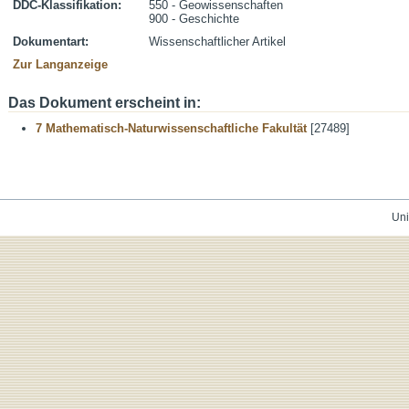
DDC-Klassifikation:
550 - Geowissenschaften
900 - Geschichte
Dokumentart:
Wissenschaftlicher Artikel
Zur Langanzeige
Das Dokument erscheint in:
7 Mathematisch-Naturwissenschaftliche Fakultät
[27489]
Uni