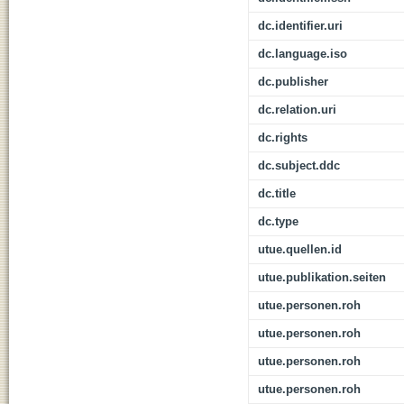
dc.identifier.uri
dc.language.iso
dc.publisher
dc.relation.uri
dc.rights
dc.subject.ddc
dc.title
dc.type
utue.quellen.id
utue.publikation.seiten
utue.personen.roh
utue.personen.roh
utue.personen.roh
utue.personen.roh