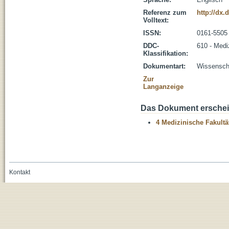
Referenz zum
http://dx
Volltext:
ISSN:
0161-5505
DDC-
610 - Medi
Klassifikation:
Dokumentart:
Wissenscha
Zur
Langanzeige
Das Dokument erschein
4 Medizinische Fakultä
Kontakt