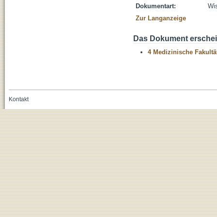
Dokumentart:
Wis
Zur Langanzeige
Das Dokument erschein
4 Medizinische Fakultä
Kontakt