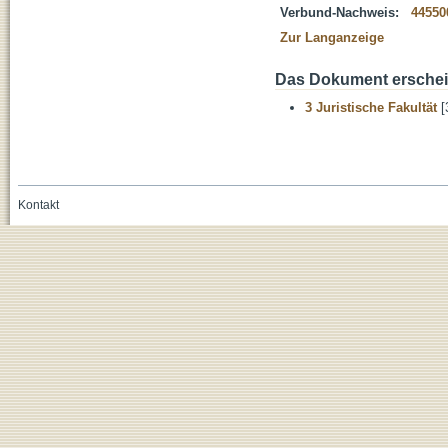
Verbund-Nachweis:
44550
Zur Langanzeige
Das Dokument erschein
3 Juristische Fakultät
[
Kontakt