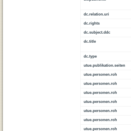
dc.relation.uri
dc.rights
dc.subject.ddc
dc.title
dc.type
utue.publikation.seiten
utue.personen.roh
utue.personen.roh
utue.personen.roh
utue.personen.roh
utue.personen.roh
utue.personen.roh
utue.personen.roh