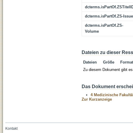
dcterms.isPartOf.ZSTitelI
dcterms.isPartOf.ZS-Issue
dcterms.isPartOf.ZS-
Volume
Dateien zu dieser Res
Dateien
Größe
Forma
Zu diesem Dokument gibt es 
Das Dokument erschein
4 Medizinische Fakultä
Zur Kurzanzeige
Kontakt