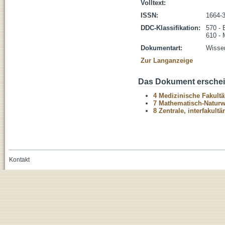
Volltext:
ISSN:
1664-
DDC-Klassifikation:
570 - 
610 - 
Dokumentart:
Wissen
Zur Langanzeige
Das Dokument erschein
4 Medizinische Fakultä
7 Mathematisch-Naturwi
8 Zentrale, interfakult
Kontakt