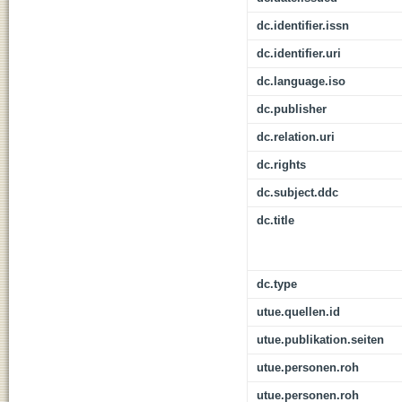
dc.identifier.issn
dc.identifier.uri
dc.language.iso
dc.publisher
dc.relation.uri
dc.rights
dc.subject.ddc
dc.title
dc.type
utue.quellen.id
utue.publikation.seiten
utue.personen.roh
utue.personen.roh