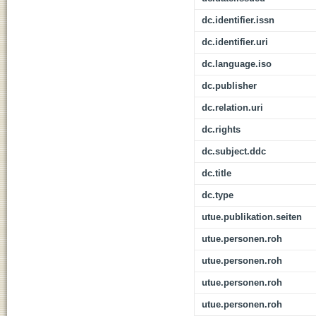
dc.identifier.issn
dc.identifier.uri
dc.language.iso
dc.publisher
dc.relation.uri
dc.rights
dc.subject.ddc
dc.title
dc.type
utue.publikation.seiten
utue.personen.roh
utue.personen.roh
utue.personen.roh
utue.personen.roh