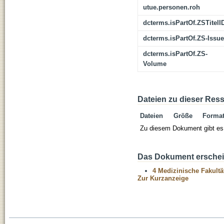
utue.personen.roh
dcterms.isPartOf.ZSTitelI
dcterms.isPartOf.ZS-Issue
dcterms.isPartOf.ZS-
Volume
Dateien zu dieser Res
Dateien
Größe
Forma
Zu diesem Dokument gibt es 
Das Dokument erschein
4 Medizinische Fakultä
Zur Kurzanzeige