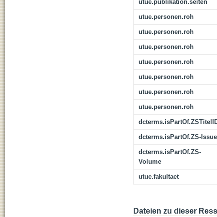
utue.publikation.seiten
utue.personen.roh
utue.personen.roh
utue.personen.roh
utue.personen.roh
utue.personen.roh
utue.personen.roh
utue.personen.roh
dcterms.isPartOf.ZSTitelI
dcterms.isPartOf.ZS-Issue
dcterms.isPartOf.ZS-
Volume
utue.fakultaet
Dateien zu dieser Res