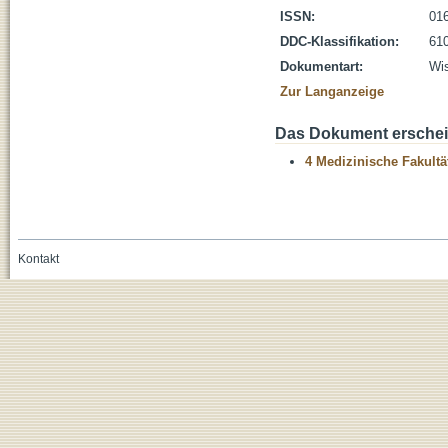
ISSN:
01
DDC-Klassifikation:
610
Dokumentart:
Wis
Zur Langanzeige
Das Dokument erschein
4 Medizinische Fakultä
Kontakt