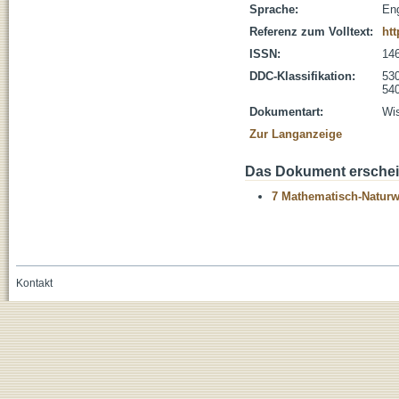
Sprache:
Eng
Referenz zum Volltext:
htt
ISSN:
14
DDC-Klassifikation:
530
54
Dokumentart:
Wis
Zur Langanzeige
Das Dokument erschein
7 Mathematisch-Naturwi
Kontakt