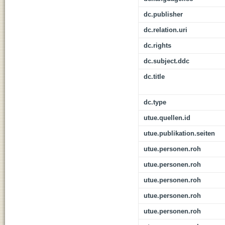
dc.publisher
dc.relation.uri
dc.rights
dc.subject.ddc
dc.title
dc.type
utue.quellen.id
utue.publikation.seiten
utue.personen.roh
utue.personen.roh
utue.personen.roh
utue.personen.roh
utue.personen.roh