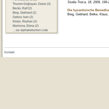
Studia Troica, 18, 2009, 199-
Thumm-Doğrayan, Diane (3)
Becks, Ralf (2)
Die byzantinische Besiedlu
Bieg, Gebhard (2)
Bieg, Gebhard
;
Belke, Klaus
Gatsov, Ivan (2)
Körpe, Reyhan (2)
Marinova, Elena (2)
... zur alphabetischen Liste
Kontakt