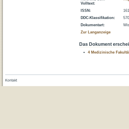
Volltext:
ISSN:
161
DDC-Klassifikation:
570
Dokumentart:
Wis
Zur Langanzeige
Das Dokument erschein
4 Medizinische Fakultä
Kontakt