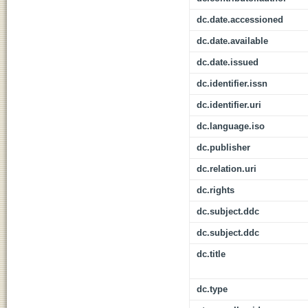
dc.date.accessioned
dc.date.available
dc.date.issued
dc.identifier.issn
dc.identifier.uri
dc.language.iso
dc.publisher
dc.relation.uri
dc.rights
dc.subject.ddc
dc.subject.ddc
dc.title
dc.type