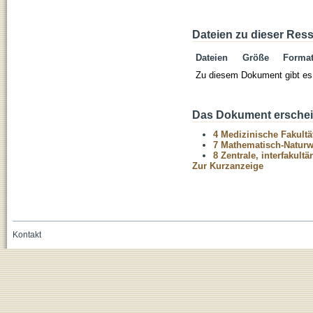
Dateien zu dieser Res
Dateien
Größe
Forma
Zu diesem Dokument gibt es 
Das Dokument erschein
4 Medizinische Fakultä
7 Mathematisch-Naturwi
8 Zentrale, interfakult
Zur Kurzanzeige
Kontakt