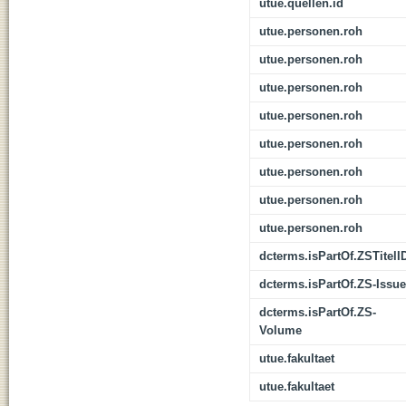
utue.quellen.id
utue.personen.roh
utue.personen.roh
utue.personen.roh
utue.personen.roh
utue.personen.roh
utue.personen.roh
utue.personen.roh
utue.personen.roh
dcterms.isPartOf.ZSTitelI
dcterms.isPartOf.ZS-Issue
dcterms.isPartOf.ZS-
Volume
utue.fakultaet
utue.fakultaet