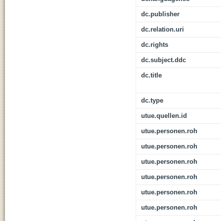
dc.publisher
dc.relation.uri
dc.rights
dc.subject.ddc
dc.title
dc.type
utue.quellen.id
utue.personen.roh
utue.personen.roh
utue.personen.roh
utue.personen.roh
utue.personen.roh
utue.personen.roh