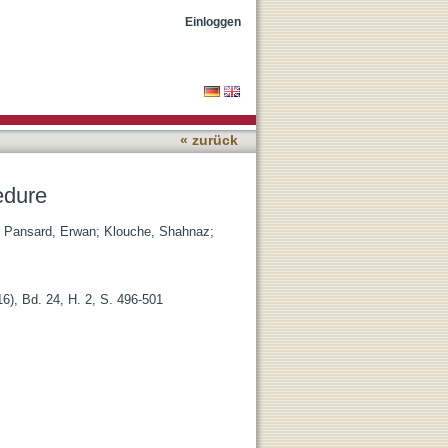
Einloggen
« zurück
cedure
;
Pansard, Erwan
;
Klouche, Shahnaz
;
), Bd. 24, H. 2, S. 496-501