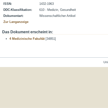
ISSN:
1432-1963
DDC-Klassifikation:
610 - Medizin, Gesundheit
Dokumentart:
Wissenschaftlicher Artikel
Zur Langanzeige
Das Dokument erscheint in:
4 Medizinische Fakultät
[34851]
Uni