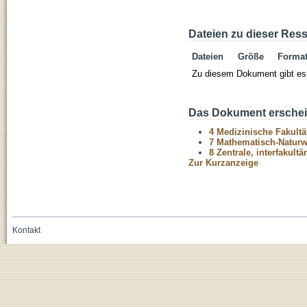
Dateien zu dieser Res
Dateien
Größe
Forma
Zu diesem Dokument gibt es 
Das Dokument erschein
4 Medizinische Fakultä
7 Mathematisch-Naturwi
8 Zentrale, interfakult
Zur Kurzanzeige
Kontakt