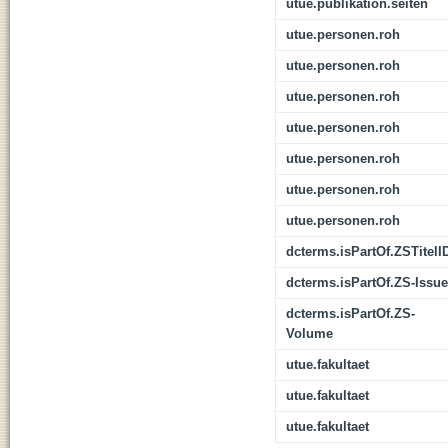
utue.publikation.seiten
utue.personen.roh
utue.personen.roh
utue.personen.roh
utue.personen.roh
utue.personen.roh
utue.personen.roh
utue.personen.roh
dcterms.isPartOf.ZSTitelI
dcterms.isPartOf.ZS-Issue
dcterms.isPartOf.ZS-
Volume
utue.fakultaet
utue.fakultaet
utue.fakultaet