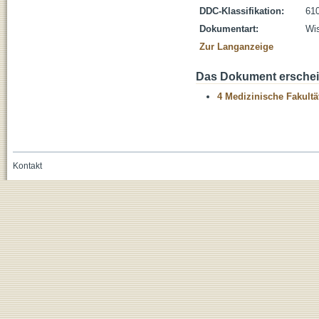
DDC-Klassifikation:
610
Dokumentart:
Wis
Zur Langanzeige
Das Dokument erschein
4 Medizinische Fakultä
Kontakt