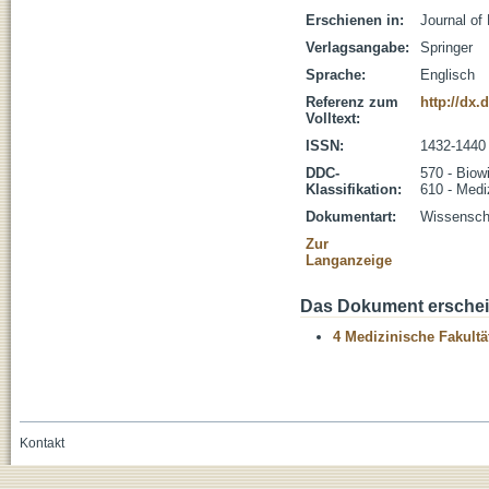
Erschienen in:
Journal of
Verlagsangabe:
Springer
Sprache:
Englisch
Referenz zum
http://dx.
Volltext:
ISSN:
1432-1440
DDC-
570 - Biow
Klassifikation:
610 - Medi
Dokumentart:
Wissenscha
Zur
Langanzeige
Das Dokument erschein
4 Medizinische Fakultä
Kontakt