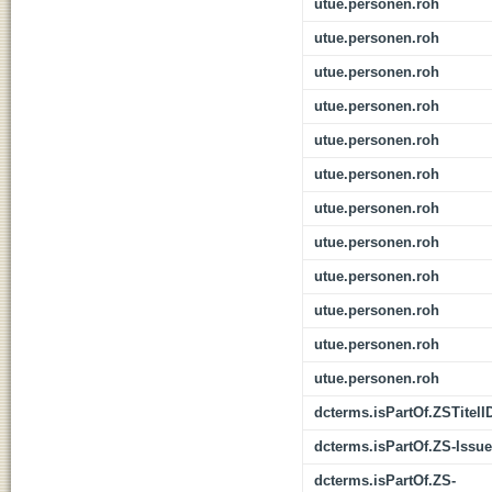
utue.personen.roh
utue.personen.roh
utue.personen.roh
utue.personen.roh
utue.personen.roh
utue.personen.roh
utue.personen.roh
utue.personen.roh
utue.personen.roh
utue.personen.roh
utue.personen.roh
utue.personen.roh
dcterms.isPartOf.ZSTitelI
dcterms.isPartOf.ZS-Issue
dcterms.isPartOf.ZS-