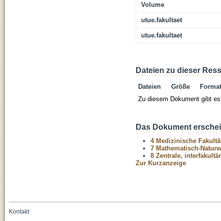
Volume
utue.fakultaet
utue.fakultaet
Dateien zu dieser Res
Dateien
Größe
Forma
Zu diesem Dokument gibt es 
Das Dokument erschein
4 Medizinische Fakultä
7 Mathematisch-Naturwi
8 Zentrale, interfakult
Zur Kurzanzeige
Kontakt