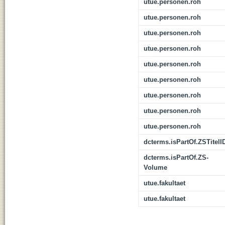
utue.personen.roh
utue.personen.roh
utue.personen.roh
utue.personen.roh
utue.personen.roh
utue.personen.roh
utue.personen.roh
utue.personen.roh
utue.personen.roh
dcterms.isPartOf.ZSTitelI
dcterms.isPartOf.ZS-
Volume
utue.fakultaet
utue.fakultaet