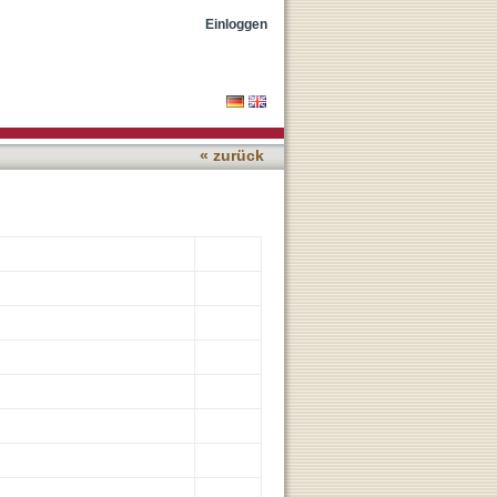
lexes
Einloggen
« zurück