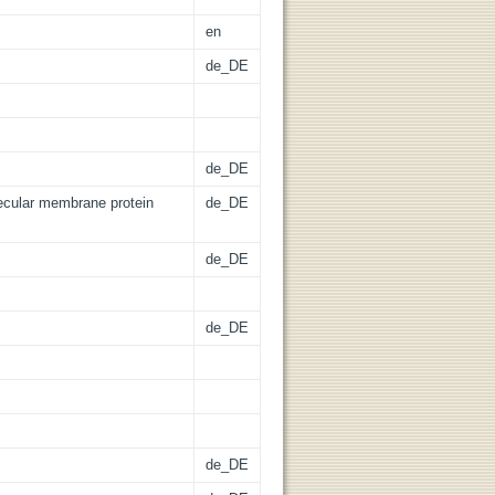
en
de_DE
de_DE
ecular membrane protein
de_DE
de_DE
de_DE
de_DE