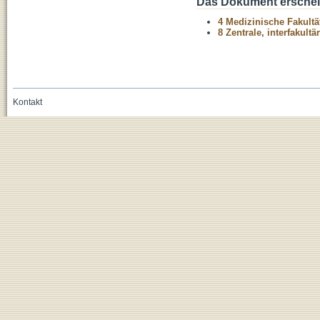
Das Dokument erschein
4 Medizinische Fakultä
8 Zentrale, interfakult
Kontakt