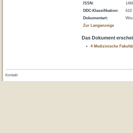
ISSN:
146
DDC-Klassifikation:
610 
Dokumentart:
Wiss
Zur Langanzeige
Das Dokument erschein
4 Medizinische Fakultä
Kontakt