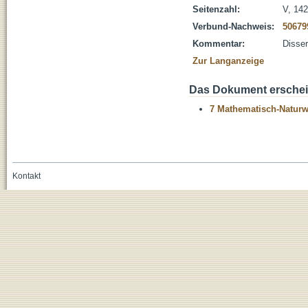
Seitenzahl:
V, 142
Verbund-Nachweis:
50679
Kommentar:
Disser
Zur Langanzeige
Das Dokument erschein
7 Mathematisch-Naturwi
Kontakt