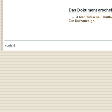
Das Dokument erschein
4 Medizinische Fakultä
Zur Kurzanzeige
Kontakt