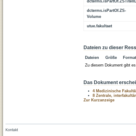
dcterms.isPartOf.ZSTitelI
dcterms.isPartOf.ZS-
Volume
utue.fakultaet
Dateien zu dieser Res
Dateien
Größe
Forma
Zu diesem Dokument gibt es 
Das Dokument erschein
4 Medizinische Fakultä
8 Zentrale, interfakult
Zur Kurzanzeige
Kontakt