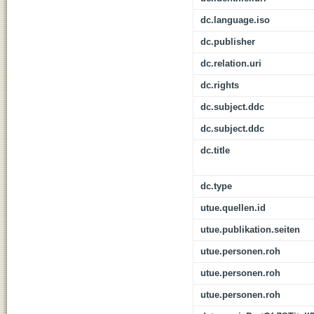
dc.language.iso
dc.publisher
dc.relation.uri
dc.rights
dc.subject.ddc
dc.subject.ddc
dc.title
dc.type
utue.quellen.id
utue.publikation.seiten
utue.personen.roh
utue.personen.roh
utue.personen.roh