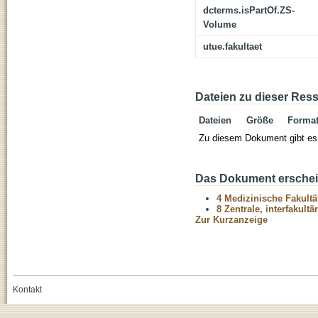
dcterms.isPartOf.ZS-
Volume
utue.fakultaet
Dateien zu dieser Res
Dateien
Größe
Forma
Zu diesem Dokument gibt es 
Das Dokument erschein
4 Medizinische Fakultä
8 Zentrale, interfakult
Zur Kurzanzeige
Kontakt