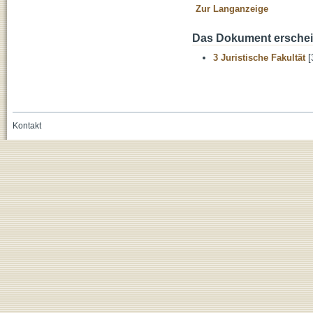
Zur Langanzeige
Das Dokument erschein
3 Juristische Fakultät
[
Kontakt