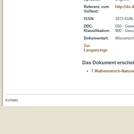
Referenz zum
http://dx.
Volltext:
ISSN:
1872-6186
DDC-
550 - Geo
Klassifikation:
900 - Gesc
Dokumentart:
Wissenscha
Zur
Langanzeige
Das Dokument erschein
7 Mathematisch-Naturwi
Kontakt