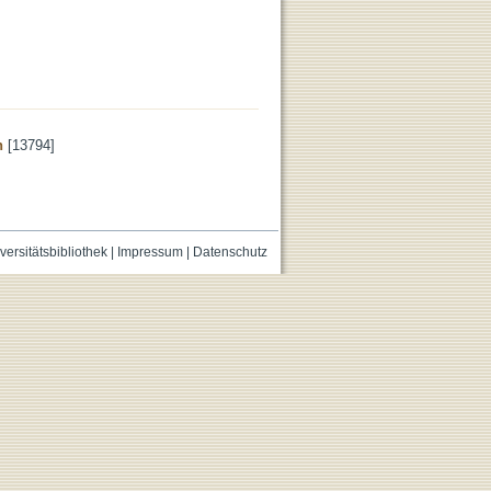
n
[13794]
versitätsbibliothek
|
Impressum
|
Datenschutz