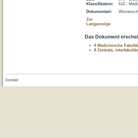
Klassifikation:
610 - Medi
Dokumentart:
Wissenscha
Zur
Langanzeige
Das Dokument erschein
4 Medizinische Fakultä
8 Zentrale, interfakult
Kontakt