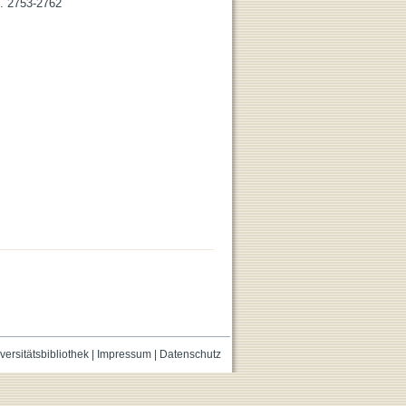
. 2753-2762
versitätsbibliothek
|
Impressum
|
Datenschutz