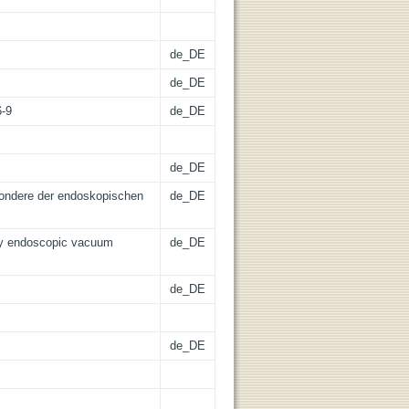
de_DE
de_DE
6-9
de_DE
de_DE
sondere der endoskopischen
de_DE
arly endoscopic vacuum
de_DE
de_DE
de_DE