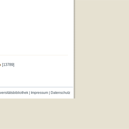
n
[13789]
versitätsbibliothek
|
Impressum
|
Datenschutz