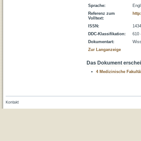
Sprache:
Engl
Referenz zum
http
Volltext:
ISSN:
1434
DDC-Klassifikation:
610 
Dokumentart:
Wiss
Zur Langanzeige
Das Dokument erschein
4 Medizinische Fakultä
Kontakt