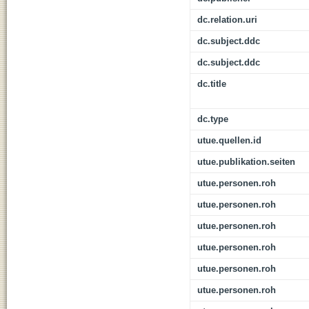
dc.relation.uri
dc.subject.ddc
dc.subject.ddc
dc.title
dc.type
utue.quellen.id
utue.publikation.seiten
utue.personen.roh
utue.personen.roh
utue.personen.roh
utue.personen.roh
utue.personen.roh
utue.personen.roh