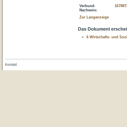
Verbund-
167887
Nachweis:
Zur Langanzeige
Das Dokument erschein
6 Wirtschafts- und Soz
Kontakt