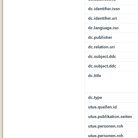
dc.identifier.issn
dc.identifier.uri
dc.language.iso
dc.publisher
dc.relation.uri
dc.subject.ddc
dc.subject.ddc
dc.title
dc.type
utue.quellen.id
utue.publikation.seiten
utue.personen.roh
utue.personen.roh