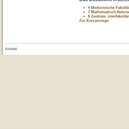
4 Medizinische Fakultä
7 Mathematisch-Naturwi
8 Zentrale, interfakult
Zur Kurzanzeige
Kontakt