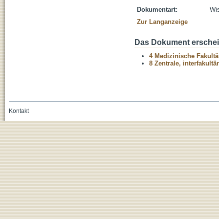
Dokumentart:
Wis
Zur Langanzeige
Das Dokument erschein
4 Medizinische Fakultä
8 Zentrale, interfakult
Kontakt