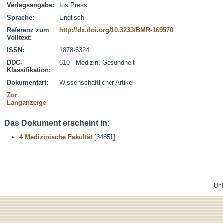
Verlagsangabe:
Ios Press
Sprache:
Englisch
Referenz zum
http://dx.doi.org/10.3233/BMR-169570
Volltext:
ISSN:
1878-6324
DDC-
610 - Medizin, Gesundheit
Klassifikation:
Dokumentart:
Wissenschaftlicher Artikel
Zur
Langanzeige
Das Dokument erscheint in:
4 Medizinische Fakultät
[34851]
Uni