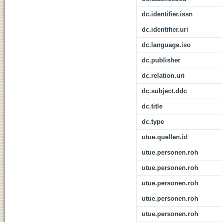
dc.identifier.issn
dc.identifier.uri
dc.language.iso
dc.publisher
dc.relation.uri
dc.subject.ddc
dc.title
dc.type
utue.quellen.id
utue.personen.roh
utue.personen.roh
utue.personen.roh
utue.personen.roh
utue.personen.roh