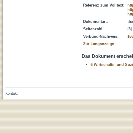
Referenz zum Volltext:
ht
htt
htt
Dokumentart:
Bu
Seitenzahl:
[8]
Verbund-Nachweis:
16
Zur Langanzeige
Das Dokument erschein
6 Wirtschafts- und Soz
Kontakt